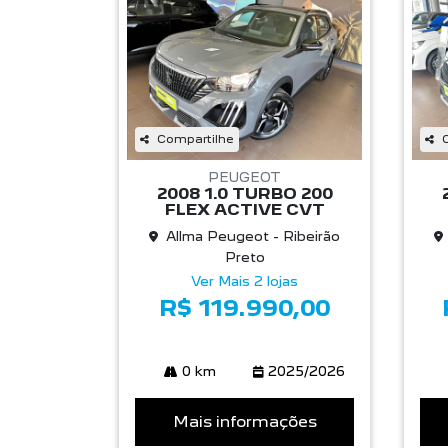
Compartilhe
PEUGEOT
2008 1.0 TURBO 200
FLEX ACTIVE CVT
Allma Peugeot - Ribeirão
Preto
Ver Mais 2 lojas
R$ 119.990,00
0 km
2025/2026
Mais informações