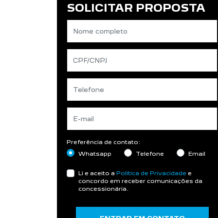
SOLICITAR PROPOSTA
Preferência de contato:
Whatsapp
Telefone
Email
Li e aceito a
Política de Privacidade
e
concordo em receber comunicações da
concessionária.