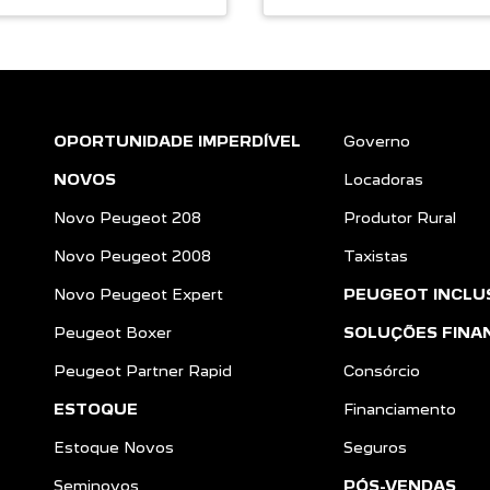
OPORTUNIDADE IMPERDÍVEL
Governo
NOVOS
Locadoras
Novo Peugeot 208
Produtor Rural
Novo Peugeot 2008
Taxistas
Novo Peugeot Expert
PEUGEOT INCLU
Peugeot Boxer
SOLUÇÕES FINA
Peugeot Partner Rapid
Consórcio
ESTOQUE
Financiamento
Estoque Novos
Seguros
Seminovos
PÓS-VENDAS