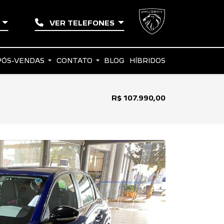
O
VER TELEFONES
PÓS-VENDAS
CONTATO
BLOG
HÍBRIDOS
R$ 107.990,00