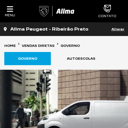
MENU
CONTATO
Allma Peugeot - Ribeirão Preto
Alterar
HOME
VENDAS DIRETAS
GOVERNO
GOVERNO
AUTOESCOLAS
C