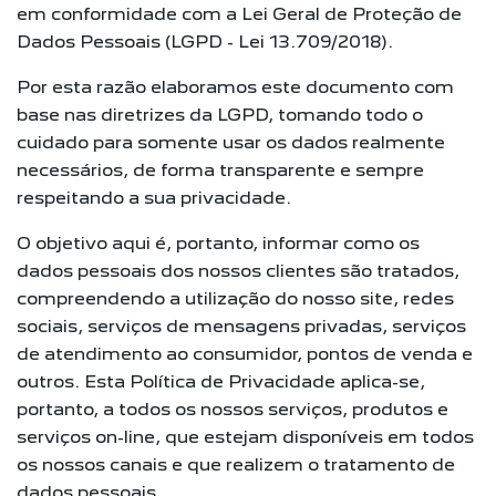
em conformidade com a Lei Geral de Proteção de
Dados Pessoais (LGPD - Lei 13.709/2018).
Por esta razão elaboramos este documento com
base nas diretrizes da LGPD, tomando todo o
cuidado para somente usar os dados realmente
necessários, de forma transparente e sempre
respeitando a sua privacidade.
O objetivo aqui é, portanto, informar como os
dados pessoais dos nossos clientes são tratados,
compreendendo a utilização do nosso site, redes
sociais, serviços de mensagens privadas, serviços
de atendimento ao consumidor, pontos de venda e
outros. Esta Política de Privacidade aplica-se,
portanto, a todos os nossos serviços, produtos e
serviços on-line, que estejam disponíveis em todos
os nossos canais e que realizem o tratamento de
dados pessoais.