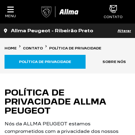
MENU
CONTATO
Allma Peugeot - Ribeirão Preto
Alterar
HOME
CONTATO
POLÍTICA DE PRIVACIDADE
POLÍTICA DE PRIVACIDADE
SOBRE NÓS
POLÍTICA DE
PRIVACIDADE ALLMA
PEUGEOT
Nós da ALLMA PEUGEOT estamos
comprometidos com a privacidade dos nossos