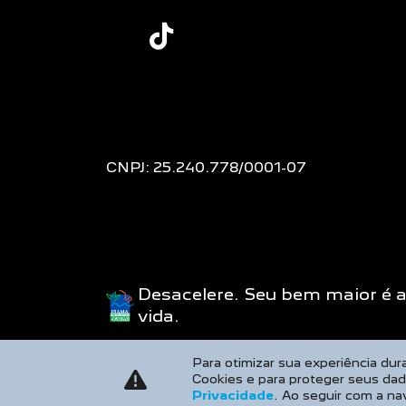
CNPJ: 25.240.778/0001-07
Desacelere. Seu bem maior é 
vida.
Para otimizar sua experiência du
Cookies e para proteger seus da
Privacidade
. Ao seguir com a na