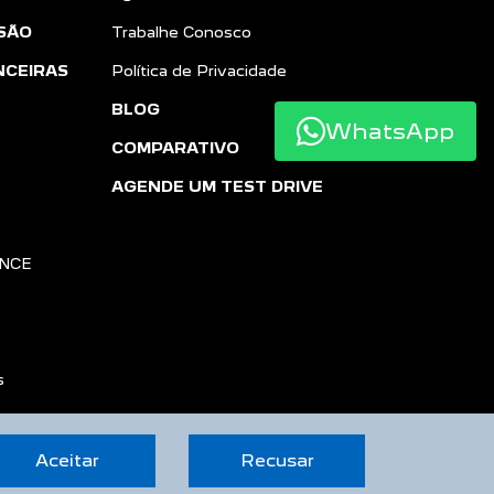
SÃO
Trabalhe Conosco
NCEIRAS
Política de Privacidade
BLOG
WhatsApp
COMPARATIVO
AGENDE UM TEST DRIVE
ANCE
s
Aceitar
Recusar