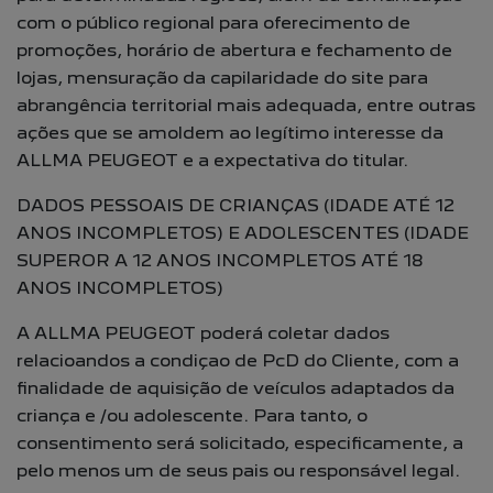
com o público regional para oferecimento de
promoções, horário de abertura e fechamento de
lojas, mensuração da capilaridade do site para
abrangência territorial mais adequada, entre outras
ações que se amoldem ao legítimo interesse da
ALLMA PEUGEOT e a expectativa do titular.
DADOS PESSOAIS DE CRIANÇAS (IDADE ATÉ 12
ANOS INCOMPLETOS) E ADOLESCENTES (IDADE
SUPEROR A 12 ANOS INCOMPLETOS ATÉ 18
ANOS INCOMPLETOS)
A ALLMA PEUGEOT poderá coletar dados
relacioandos a condiçao de PcD do Cliente, com a
finalidade de aquisição de veículos adaptados da
criança e /ou adolescente. Para tanto, o
consentimento será solicitado, especificamente, a
pelo menos um de seus pais ou responsável legal.