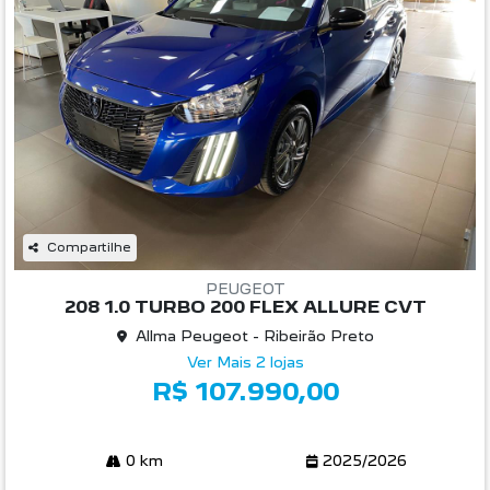
Compartilhe
PEUGEOT
208 1.0 TURBO 200 FLEX ALLURE CVT
Allma Peugeot - Ribeirão Preto
Ver Mais 2 lojas
R$ 107.990,00
0 km
2025/2026