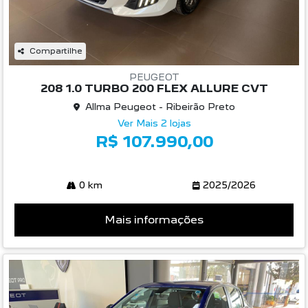
Compartilhe
PEUGEOT
208 1.0 TURBO 200 FLEX ALLURE CVT
Allma Peugeot - Ribeirão Preto
Ver Mais 2 lojas
R$ 107.990,00
0 km
2025/2026
Mais informações