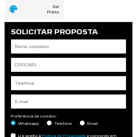
Cor
Preto
SOLICITAR PROPOSTA
Preferência de contato:
Whatsapp
Telefone
Email
Li e aceito a
Política de Privacidade
e concordo em