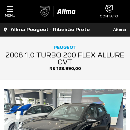
MENU
CONTATO
Allma Peugeot - Ribeirão Preto
Alterar
PEUGEOT
2008 1.0 TURBO 200 FLEX ALLURE
CVT
R$ 128.990,00