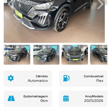
Previous
Next
Câmbio
Combustível
Automatico
Flex
Quilometragem
Ano/Modelo
0km
2025/2026