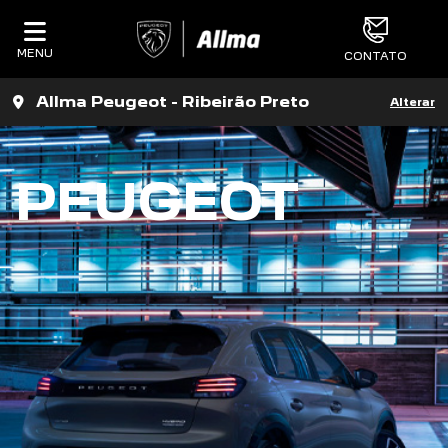
MENU
CONTATO
Allma Peugeot - Ribeirão Preto
Alterar
PEUGEOT