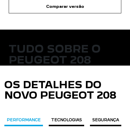
Comparar versão
TUDO SOBRE O
PEUGEOT 208
OS DETALHES DO
NOVO PEUGEOT 208
PERFORMANCE
TECNOLOGIAS
SEGURANÇA