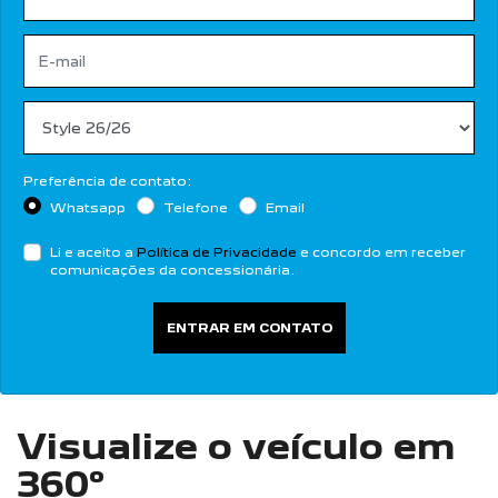
Preferência de contato:
Whatsapp
Telefone
Email
Li e aceito a
Política de Privacidade
e concordo em receber
comunicações da concessionária.
ENTRAR EM CONTATO
Visualize o veículo em
360°