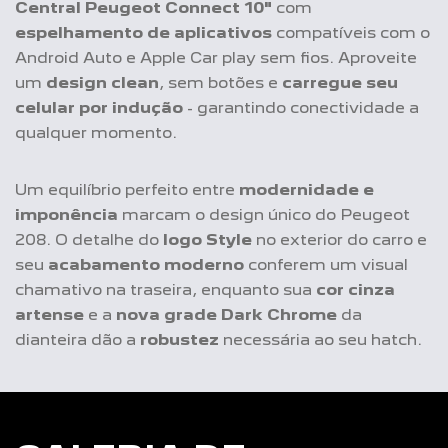
Um equilíbrio perfeito entre
modernidade e
imponência
marcam o design único do Peugeot
208. O detalhe do
logo Style
no exterior do carro e
seu
acabamento moderno
conferem um visual
chamativo na traseira, enquanto sua
cor cinza
artense
e a
nova grade Dark Chrome
da
dianteira dão a
robustez
necessária ao seu hatch.
GALERIA DE
IMAGENS PEUGEOT
208