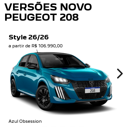
VERSÕES NOVO
PEUGEOT 208
Style 26/26
a partir de R$ 106.990,00
Ne
Azul Obsession