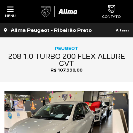
MENU
CONTATO
Allma Peugeot - Ribeirão Preto
Alterar
PEUGEOT
208 1.0 TURBO 200 FLEX ALLURE
CVT
R$ 107.990,00