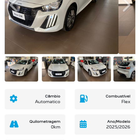
Previous
Next
Câmbio
Combustível
Automatico
Flex
Quilometragem
Ano/Modelo
0km
2025/2026