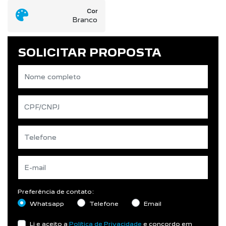
Cor
Branco
SOLICITAR PROPOSTA
Preferência de contato:
Whatsapp
Telefone
Email
Li e aceito a
Política de Privacidade
e concordo em