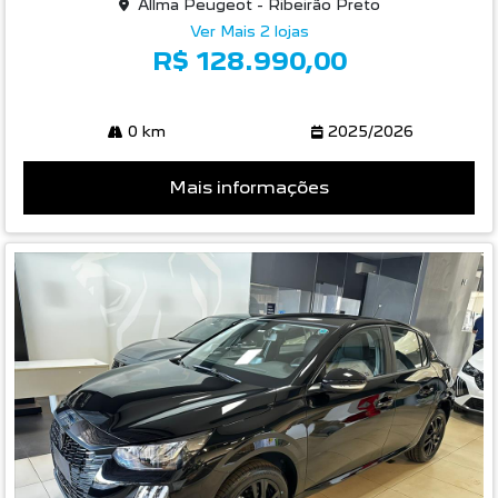
Allma Peugeot - Ribeirão Preto
Ver Mais 2 lojas
R$ 128.990,00
0 km
2025/2026
Mais informações