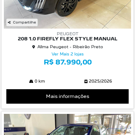
Compartilhe
PEUGEOT
208 1.0 FIREFLY FLEX STYLE MANUAL
Allma Peugeot - Ribeirão Preto
Ver Mais 2 lojas
R$ 87.990,00
0 km
2025/2026
Mais informações