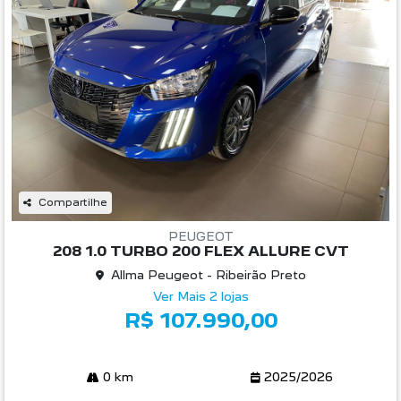
Compartilhe
PEUGEOT
208 1.0 TURBO 200 FLEX ALLURE CVT
Allma Peugeot - Ribeirão Preto
Ver Mais 2 lojas
R$ 107.990,00
0 km
2025/2026