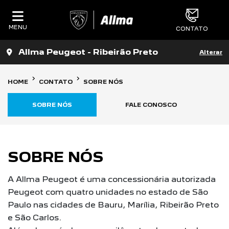
MENU
CONTATO
Allma Peugeot - Ribeirão Preto
Alterar
HOME
CONTATO
SOBRE NÓS
SOBRE NÓS
FALE CONOSCO
SOBRE NÓS
A Allma Peugeot é uma concessionária autorizada
Peugeot com quatro unidades no estado de São
Paulo nas cidades de Bauru, Marília, Ribeirão Preto
e São Carlos.