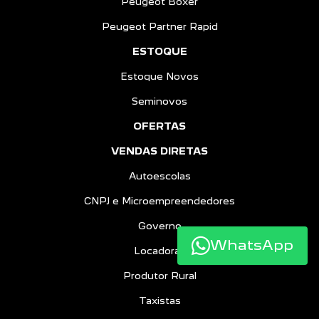
Peugeot Boxer
Peugeot Partner Rapid
ESTOQUE
Estoque Novos
Seminovos
OFERTAS
VENDAS DIRETAS
Autoescolas
CNPJ e Microempreendedores
Governo
WhatsApp
Locadoras
Produtor Rural
Taxistas