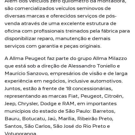
Além dos veículos zero quilômetro da montadora,
são comercializados veículos seminovos de
diversas marcas e oferecidos serviços de pós-
venda através de uma excelente estrutura de
oficina com profissionais treinados pela fábrica para
disponibilizar reparo, manutenção e demais
serviços com garantia e peças originais.
A Allma Peugeot faz parte do grupo Allma Milazzo
que está sob a direção de Alessandro Toniello e
Maurício Sanzovo, empresários de visão e de larga
experiência em negócios, inclusive automotivos.
Juntos, estão à frente de 18 concessionárias,
representando as marcas Fiat, Peugeot, Citroën,
Jeep, Chrysler, Dodge e RAM, em importantes
municípios do estado de São Paulo: Barretos,
Bauru, Botucatu, Jaú, Marília, Ribeirão Preto,
Santos, São Carlos, São José do Rio Preto e
Votuporanga.