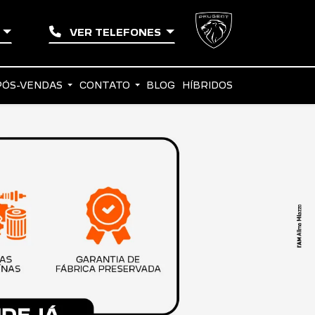
O
VER TELEFONES
PÓS-VENDAS
CONTATO
BLOG
HÍBRIDOS