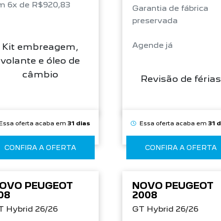
m 6x de R$920,83
Garantia de fábrica
preservada
Agende já
Kit embreagem,
volante e óleo de
câmbio
Revisão de férias
Essa oferta acaba em
31 dias
Essa oferta acaba em
31 
CONFIRA A OFERTA
CONFIRA A OFERTA
OVO PEUGEOT
NOVO PEUGEOT
08
2008
T Hybrid 26/26
GT Hybrid 26/26