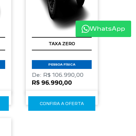
WhatsApp
TAXA ZERO
PESSOA FÍSICA
De: R$ 106.990,00
R$ 96.990,00
CONFIRA A OFERTA