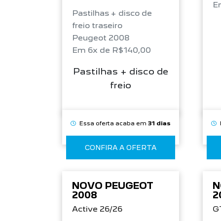
E
Pastilhas + disco de
freio traseiro
Peugeot 2008
Em 6x de R$140,00
Pastilhas + disco de
freio
Essa oferta acaba em
31 dias
CONFIRA A OFERTA
NOVO PEUGEOT
N
2008
2
Active 26/26
G