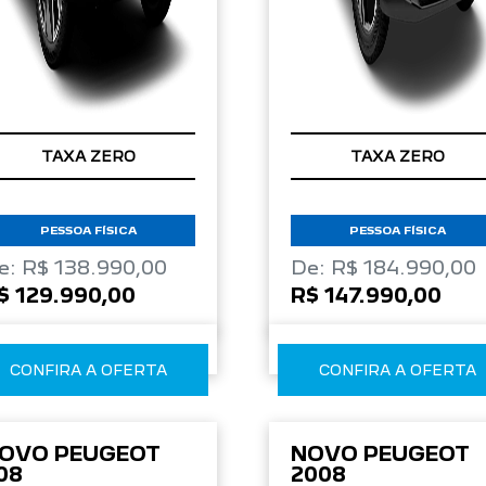
TAXA ZERO
TAXA ZERO
PESSOA FÍSICA
PESSOA FÍSICA
e: R$ 138.990,00
De: R$ 184.990,00
$ 129.990,00
R$ 147.990,00
CONFIRA A OFERTA
CONFIRA A OFERTA
OVO PEUGEOT
NOVO PEUGEOT
08
2008