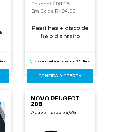
Peugeot 208 1.6
Em 6x de R$84,00
Pastilhas + disco de
de
freio dianteiro
dias
Essa oferta acaba em
31 dias
CONFIRA A OFERTA
NOVO PEUGEOT
208
Active Turbo 26/26