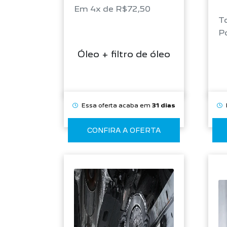
Em 4x de R$72,50
To
P
Óleo + filtro de óleo
Essa oferta acaba em
31 dias
CONFIRA A OFERTA