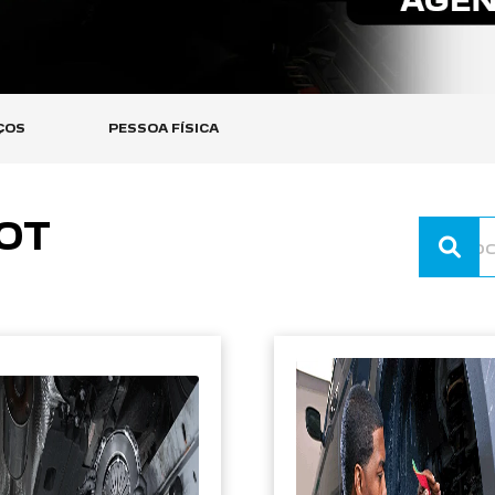
ÇOS
PESSOA FÍSICA
OT