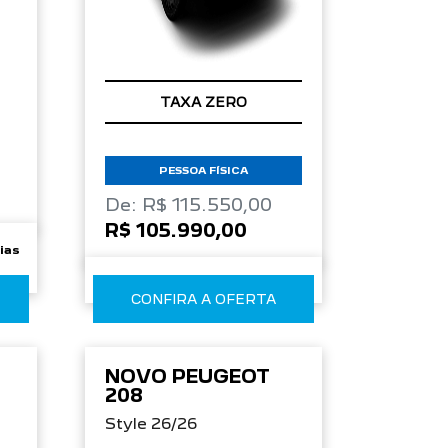
TAXA ZERO
PESSOA FÍSICA
De: R$ 115.550,00
R$ 105.990,00
dias
CONFIRA A OFERTA
NOVO PEUGEOT
208
Style 26/26