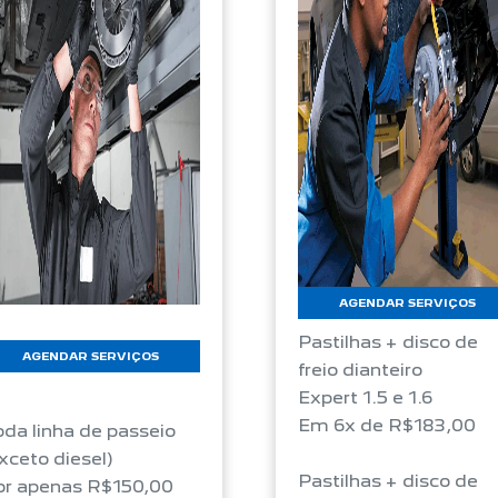
AGENDAR SERVIÇOS
Pastilhas + disco de
AGENDAR SERVIÇOS
freio dianteiro
Expert 1.5 e 1.6
Em 6x de R$183,00
da linha de passeio
xceto diesel)
Pastilhas + disco de
or apenas R$150,00