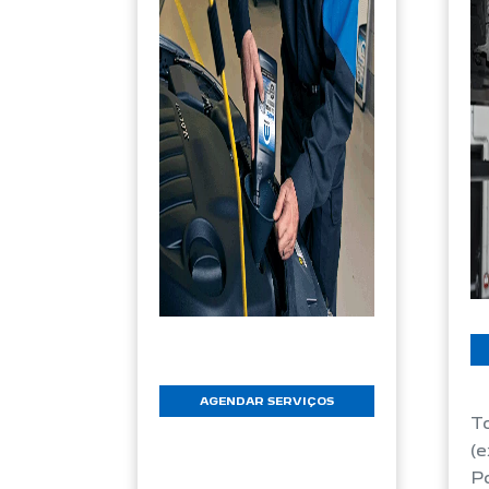
AGENDAR SERVIÇOS
To
(e
P