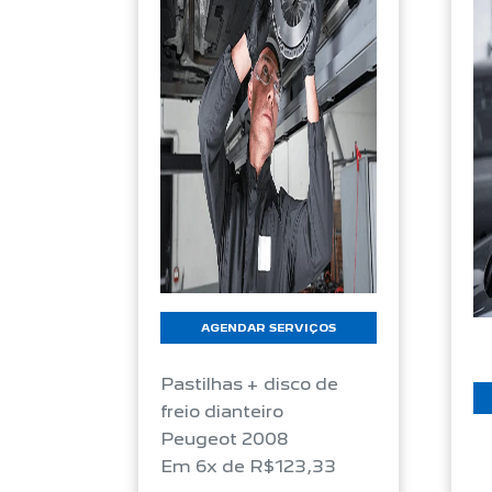
AGENDAR SERVIÇOS
Pastilhas + disco de
freio dianteiro
Peugeot 2008
Em 6x de R$123,33