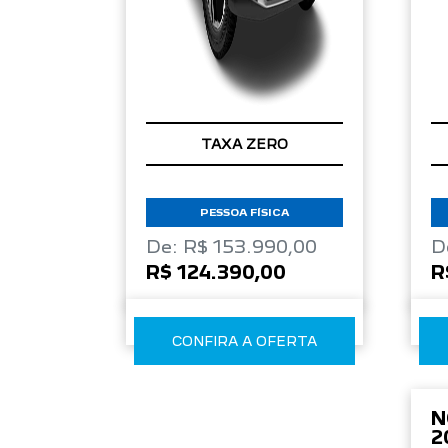
TAXA ZERO
PESSOA FÍSICA
De: R$ 153.990,00
D
R$ 124.390,00
R
CONFIRA A OFERTA
N
2