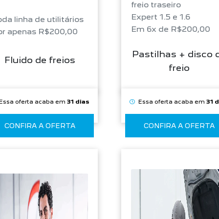
freio traseiro
Expert 1.5 e 1.6
da linha de utilitários
Em 6x de R$200,00
or apenas R$200,00
Pastilhas + disco 
Fluido de freios
freio
Essa oferta acaba em
31 dias
Essa oferta acaba em
31 
CONFIRA A OFERTA
CONFIRA A OFERTA