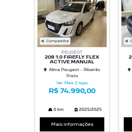
Compartilhe
PEUGEOT
208 1.0 FIREFLY FLEX
2
ACTIVE MANUAL
Allma Peugeot - Ribeirão
Preto
Ver Mais 2 lojas
R$ 74.990,00
0 km
2025/2025
Mais informações