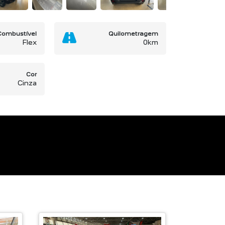
Combustível
Quilometragem
Flex
0km
Cor
Cinza