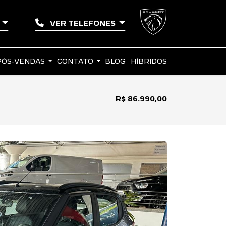
O
VER TELEFONES
PÓS-VENDAS
CONTATO
BLOG
HÍBRIDOS
R$ 86.990,00