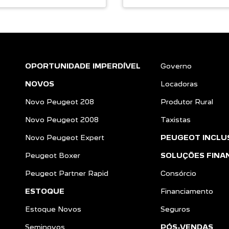
OPORTUNIDADE IMPERDÍVEL
Governo
NOVOS
Locadoras
Novo Peugeot 208
Produtor Rural
Novo Peugeot 2008
Taxistas
Novo Peugeot Expert
PEUGEOT INCLU
Peugeot Boxer
SOLUÇÕES FINA
Peugeot Partner Rapid
Consórcio
ESTOQUE
Financiamento
Estoque Novos
Seguros
Seminovos
PÓS-VENDAS