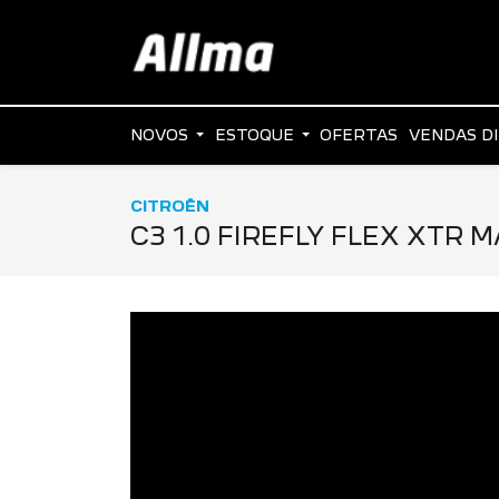
NOVOS
ESTOQUE
OFERTAS
VENDAS D
CITROËN
C3 1.0 FIREFLY FLEX XTR 