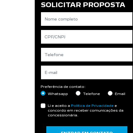
SOLICITAR PROPOSTA
Preferência de contato:
Whatsapp
Telefone
Email
Li e aceito a
Política de Privacidade
e
concordo em receber comunicações da
concessionária.