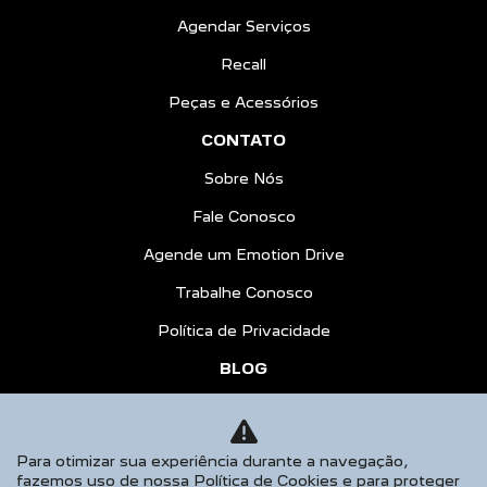
Agendar Serviços
Recall
Peças e Acessórios
CONTATO
Sobre Nós
Fale Conosco
Agende um Emotion Drive
Trabalhe Conosco
Política de Privacidade
BLOG
COMPARATIVO
AGENDE UM TEST DRIVE
Para otimizar sua experiência durante a navegação,
fazemos uso de nossa Política de Cookies e para proteger