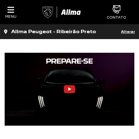
MENU
CONTATO
Allma Peugeot - Ribeirão Preto
Alterar
_