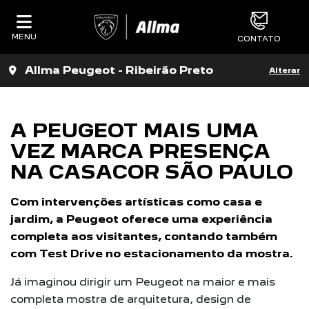
MENU
CONTATO
Allma Peugeot - Ribeirão Preto
Alterar
A PEUGEOT MAIS UMA
VEZ MARCA PRESENÇA
NA CASACOR SÃO PAULO
Com intervenções artísticas como casa e
jardim, a Peugeot oferece uma experiência
completa aos visitantes, contando também
com Test Drive no estacionamento da mostra.
Já imaginou dirigir um Peugeot na maior e mais
completa mostra de arquitetura, design de