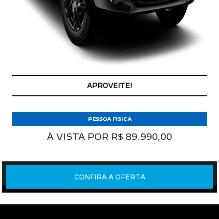
APROVEITE!
PESSOA FÍSICA
À VISTA POR R$ 89.990,00
CONFIRA A OFERTA