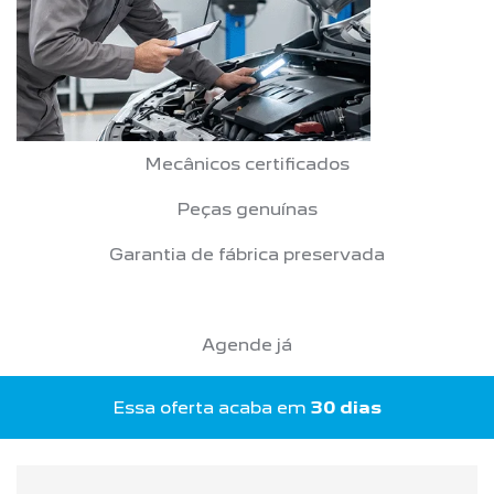
Mecânicos certificados
Peças genuínas
Garantia de fábrica preservada
Agende já
Essa oferta acaba em
30 dias