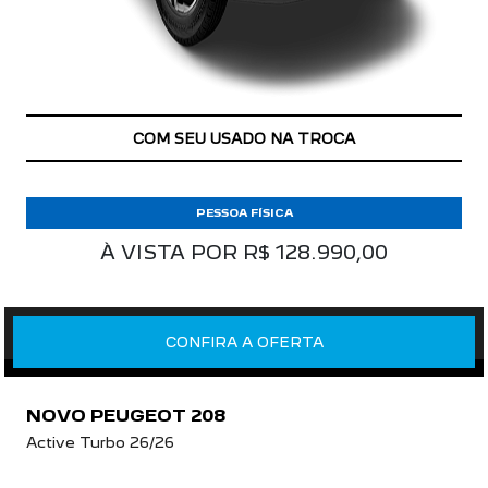
COM SEU USADO NA TROCA
PESSOA FÍSICA
À VISTA POR R$ 128.990,00
CONFIRA A OFERTA
NOVO PEUGEOT 208
Active Turbo 26/26