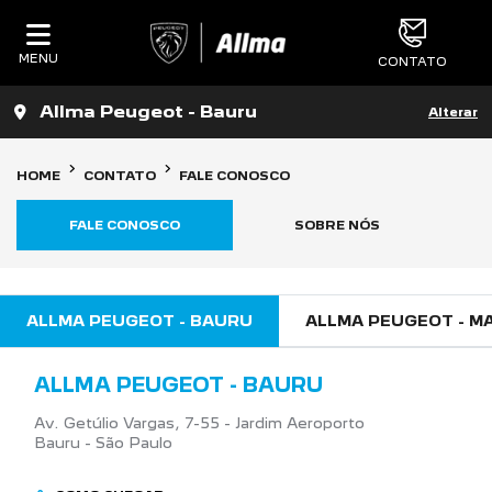
MENU
CONTATO
Allma Peugeot - Bauru
Alterar
HOME
CONTATO
FALE CONOSCO
FALE CONOSCO
SOBRE NÓS
ALLMA PEUGEOT - BAURU
ALLMA PEUGEOT - MA
ALLMA PEUGEOT - BAURU
Av. Getúlio Vargas, 7-55 - Jardim Aeroporto
Bauru - São Paulo