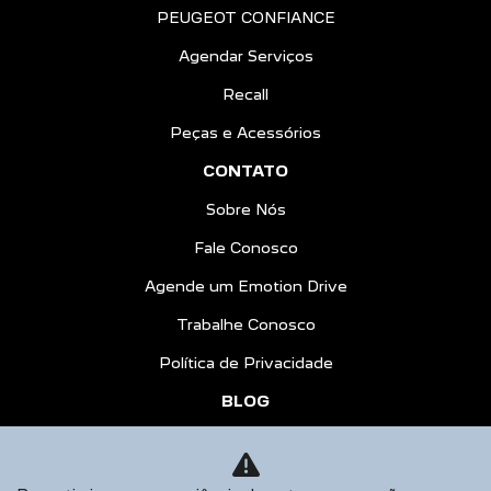
PEUGEOT CONFIANCE
Agendar Serviços
Recall
Peças e Acessórios
CONTATO
Sobre Nós
Fale Conosco
Agende um Emotion Drive
Trabalhe Conosco
Política de Privacidade
BLOG
COMPARATIVO
AGENDE UM TEST DRIVE