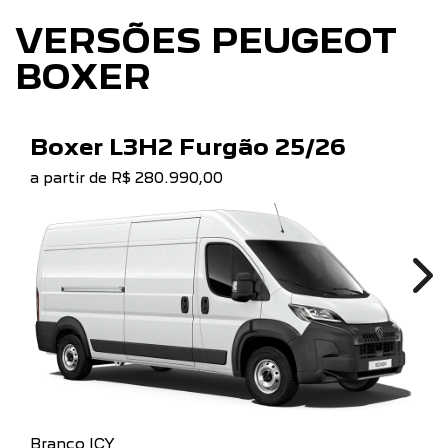
VERSÕES PEUGEOT
BOXER
Boxer L3H2 Furgão 25/26
a partir de R$ 280.990,00
Ne
Branco ICY