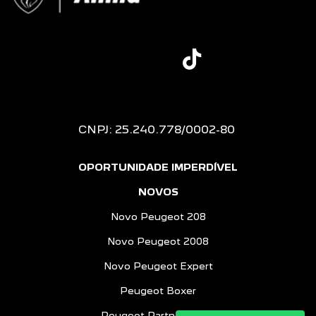
CNPJ: 25.240.778/0002-80
OPORTUNIDADE IMPERDÍVEL
NOVOS
Novo Peugeot 208
Novo Peugeot 2008
Novo Peugeot Expert
Peugeot Boxer
Peugeot Partner Rapid