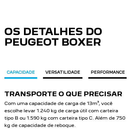
OS DETALHES DO
PEUGEOT BOXER
CAPACIDADE
VERSATILIDADE
PERFORMANCE
TRANSPORTE O QUE PRECISAR
Com uma capacidade de carga de 13m³, você
I
escolhe levar 1.240 kg de carga útil com carteira
c
tipo B ou 1.590 kg com carteira tipo C. Além de 750
v
kg de capacidade de reboque.
T