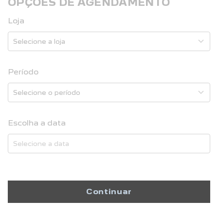
OPÇÕES DE AGENDAMENTO
Loja
Período
Escolha a data
Continuar