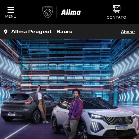
MENU
CONTATO
Allma Peugeot - Bauru
Alterar