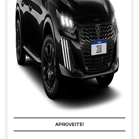
COM SEU USADO NA TROCA