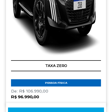
TAXA ZERO
PESSOA FÍSICA
De: R$ 106.990,00
R$ 96.990,00