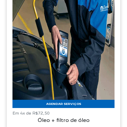
AGENDAR SERVIÇOS
Em 4x de R$72,50
Óleo + filtro de óleo