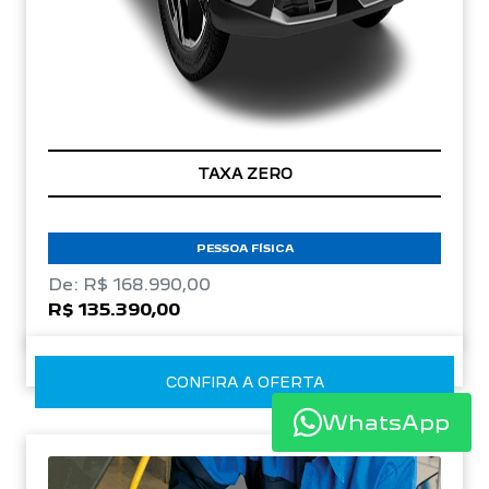
TAXA ZERO
PESSOA FÍSICA
De: R$ 168.990,00
R$ 135.390,00
CONFIRA A OFERTA
WhatsApp