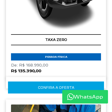
TAXA ZERO
PESSOA FÍSICA
De: R$ 168.990,00
R$ 135.390,00
CONFIRA A OFERTA
WhatsApp