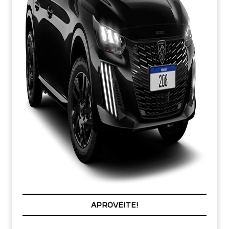
COM SEU USADO NA TROCA