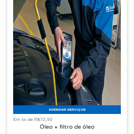
AGENDAR SERVIÇOS
Em 4x de R$72,50
Óleo + filtro de óleo