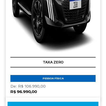
TAXA ZERO
PESSOA FÍSICA
De: R$ 106.990,00
R$ 96.990,00