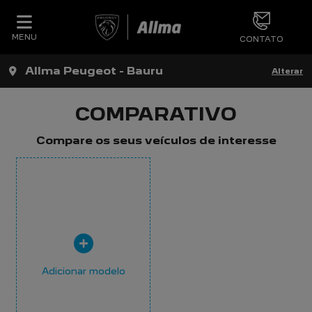
MENU
CONTATO
Allma Peugeot - Bauru
Alterar
COMPARATIVO
Compare os seus veículos de interesse
Adicionar modelo