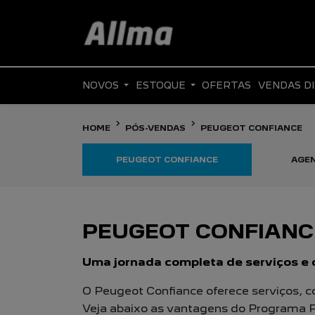
NOVOS
ESTOQUE
OFERTAS
VENDAS D
HOME
PÓS-VENDAS
PEUGEOT CONFIANCE
PEUGEOT CONFIANCE
AGEN
PEUGEOT CONFIANC
Uma jornada completa de serviços e c
O Peugeot Confiance oferece serviços, con
Veja abaixo as vantagens do Programa 