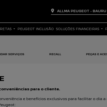
ALLMA PEUGEOT - BAUR
IRETAS
PEUGEOT INCLUSÃO
SOLUÇÕES FINANCEIRAS
DAR SERVIÇOS
RECALL
PEÇAS E AC
E
onveniências para o cliente.
veniência e benefícios exclusivos para facilitar o dia a 
Peugeot: