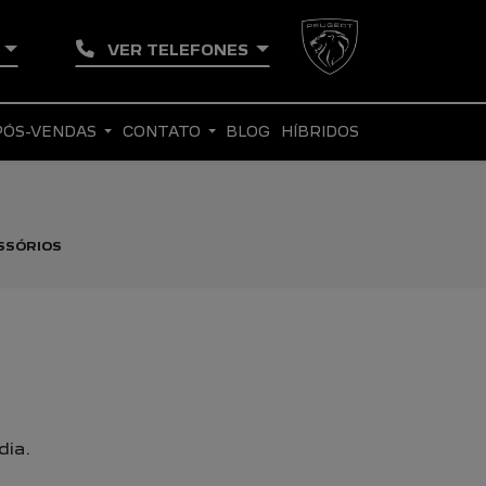
U
VER TELEFONES
PÓS-VENDAS
CONTATO
BLOG
HÍBRIDOS
ESSÓRIOS
dia.