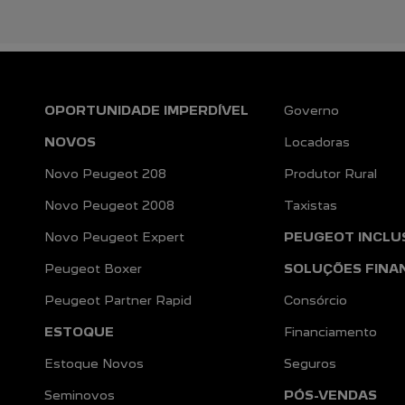
OPORTUNIDADE IMPERDÍVEL
Governo
NOVOS
Locadoras
Novo Peugeot 208
Produtor Rural
Novo Peugeot 2008
Taxistas
Novo Peugeot Expert
PEUGEOT INCLU
Peugeot Boxer
SOLUÇÕES FINA
Peugeot Partner Rapid
Consórcio
ESTOQUE
Financiamento
Estoque Novos
Seguros
Seminovos
PÓS-VENDAS