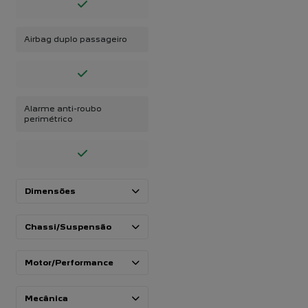
Airbag duplo passageiro
Alarme anti-roubo
perimétrico
Dimensões
Chassi/Suspensão
Motor/Performance
Mecânica