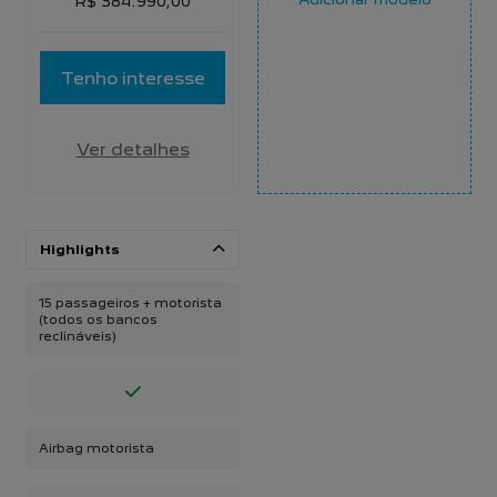
R$ 384.990,00
Tenho interesse
Ver detalhes
Highlights
15 passageiros + motorista
(todos os bancos
reclináveis)
Airbag motorista