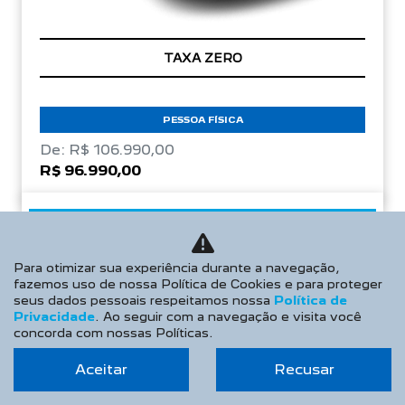
TAXA ZERO
PESSOA FÍSICA
De: R$ 106.990,00
R$ 96.990,00
CONFIRA A OFERTA
Para otimizar sua experiência durante a navegação,
fazemos uso de nossa Política de Cookies e para proteger
NOVO PEUGEOT 208
seus dados pessoais respeitamos nossa
Política de
Privacidade
. Ao seguir com a navegação e visita você
Allure Turbo 26/26
concorda com nossas Políticas.
Aceitar
Recusar