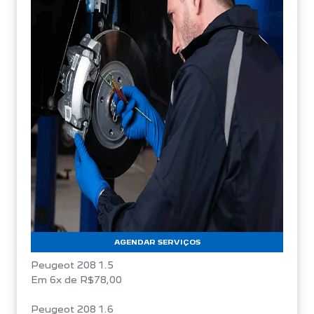
AGENDAR SERVIÇOS
Peugeot 208 1.5
Em 6x de R$78,00
Peugeot 208 1.6