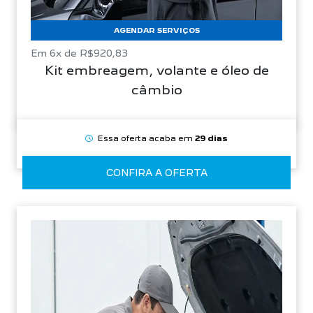
AGENDAR SERVIÇOS
Em 6x de R$920,83
Kit embreagem, volante e óleo de
câmbio
Essa oferta acaba em
29 dias
CONFIRA A OFERTA