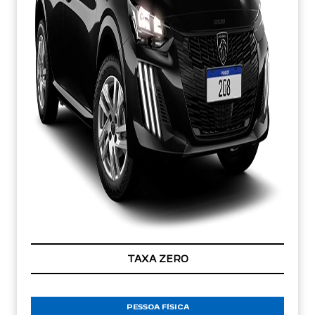
TAXA ZERO
PESSOA FÍSICA