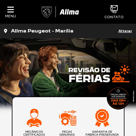
MENU
CONTATO
Allma Peugeot - Marília
Alterar