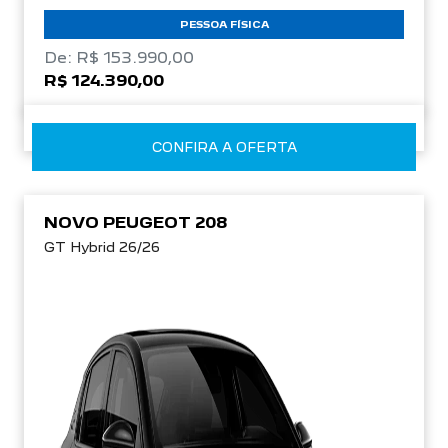
PESSOA FÍSICA
De: R$ 153.990,00
R$ 124.390,00
CONFIRA A OFERTA
NOVO PEUGEOT 208
GT Hybrid 26/26