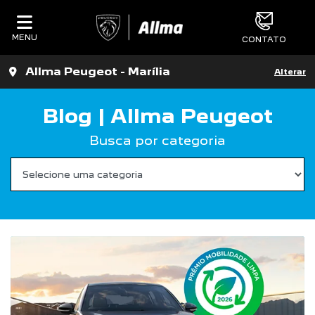
MENU
CONTATO
Allma Peugeot - Marília
Alterar
Blog | Allma Peugeot
Busca por categoria