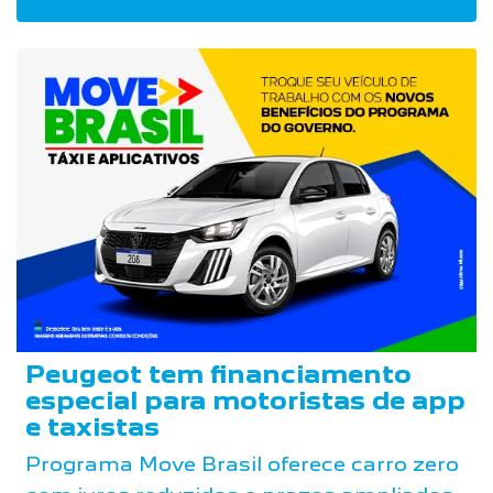
Peugeot tem financiamento
especial para motoristas de app
e taxistas
Programa Move Brasil oferece carro zero