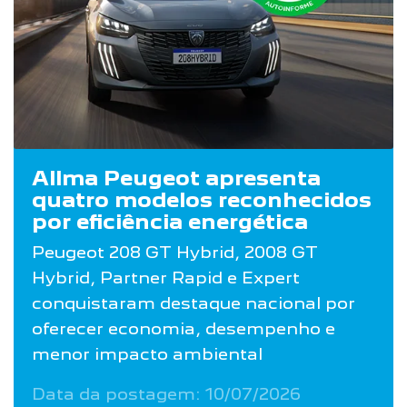
Allma Peugeot apresenta
quatro modelos reconhecidos
por eficiência energética
Peugeot 208 GT Hybrid, 2008 GT
Hybrid, Partner Rapid e Expert
conquistaram destaque nacional por
oferecer economia, desempenho e
menor impacto ambiental
Data da postagem: 10/07/2026