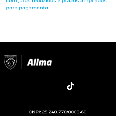
com juros reduzidos e prazos ampliados
para pagamento
CNPJ: 25.240.778/0003-60