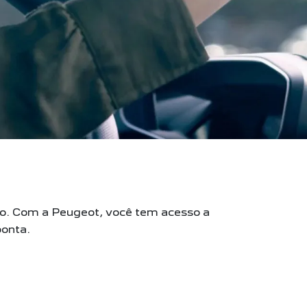
do. Com a Peugeot, você tem acesso a
ponta.