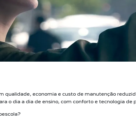
am qualidade, economia e custo de manutenção reduzi
ra o dia a dia de ensino, com conforto e tecnologia de 
toescola?