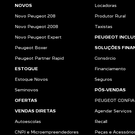
NOVOS
Locadoras
Novo Peugeot 208
Produtor Rural
Novo Peugeot 2008
Taxistas
Novo Peugeot Expert
PEUGEOT INCLU
Peugeot Boxer
SOLUÇÕES FINA
Peugeot Partner Rapid
Consórcio
ESTOQUE
Financiamento
Estoque Novos
Seguros
Seminovos
PÓS-VENDAS
OFERTAS
PEUGEOT CONFI
VENDAS DIRETAS
Agendar Serviços
Autoescolas
Recall
a
CNPJ e Microempreendedores
Peças e Acessório