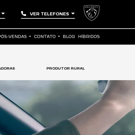
A
VER TELEFONES
PÓS-VENDAS
CONTATO
BLOG
HÍBRIDOS
ADORAS
PRODUTOR RURAL
TAXISTA