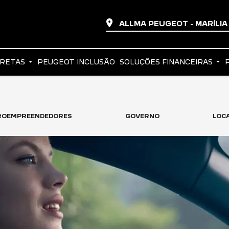
ALLMA PEUGEOT - MARÍLI
IRETAS
PEUGEOT INCLUSÃO
SOLUÇÕES FINANCEIRAS
CROEMPREENDEDORES
GOVERNO
LOC