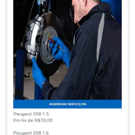
AGENDAR SERVIÇOS
Peugeot 208 1.5
Em 6x de R$78,00
Peugeot 208 1.6