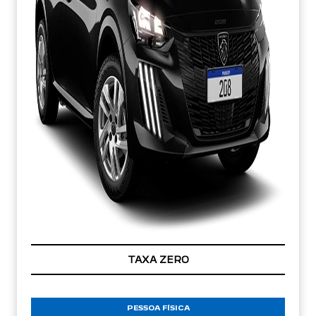
TAXA ZERO
PESSOA FÍSICA