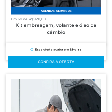
AGENDAR SERVIÇOS
Em 6x de R$920,83
Kit embreagem, volante e óleo de
câmbio
Essa oferta acaba em
29 dias
CONFIRA A OFERTA