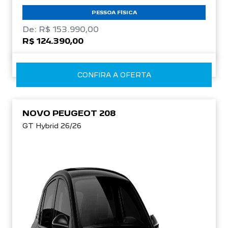
PESSOA FÍSICA
De: R$ 153.990,00
R$ 124.390,00
CONFIRA A OFERTA
NOVO PEUGEOT 208
GT Hybrid 26/26