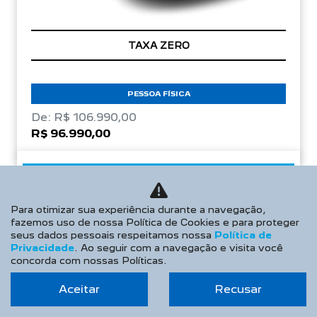
TAXA ZERO
PESSOA FÍSICA
De: R$ 106.990,00
R$ 96.990,00
CONFIRA A OFERTA
Para otimizar sua experiência durante a navegação,
fazemos uso de nossa Política de Cookies e para proteger
NOVO PEUGEOT 208
seus dados pessoais respeitamos nossa
Política de
Privacidade
. Ao seguir com a navegação e visita você
Allure Turbo 26/26
concorda com nossas Políticas.
Aceitar
Recusar