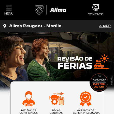
MENU
CONTATO
Allma Peugeot - Marília
Alterar