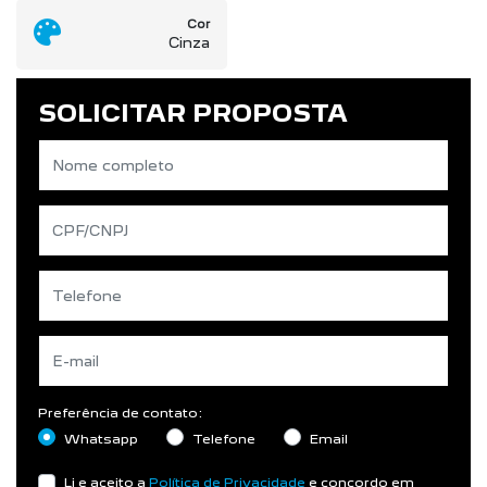
Cor
Cinza
SOLICITAR PROPOSTA
Preferência de contato:
Whatsapp
Telefone
Email
Li e aceito a
Política de Privacidade
e concordo em