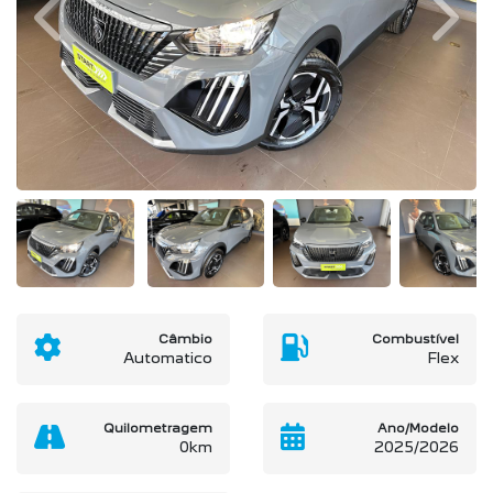
Previous
Next
Câmbio
Combustível
Automatico
Flex
Quilometragem
Ano/Modelo
0km
2025/2026