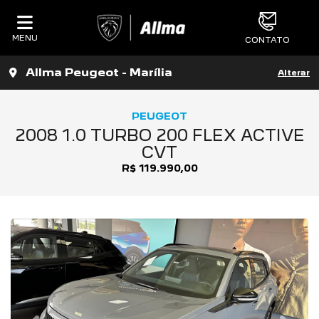
MENU
CONTATO
Allma Peugeot - Marília
Alterar
PEUGEOT
2008 1.0 TURBO 200 FLEX ACTIVE
CVT
R$ 119.990,00