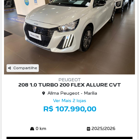
Compartilhe
PEUGEOT
208 1.0 TURBO 200 FLEX ALLURE CVT
Allma Peugeot - Marília
Ver Mais 2 lojas
R$ 107.990,00
0 km
2025/2026