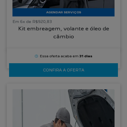
AGENDAR SERVIÇOS
Em 6x de R$920,83
Kit embreagem, volante e óleo de
câmbio
Essa oferta acaba em
31 dias
CONFIRA A OFERTA