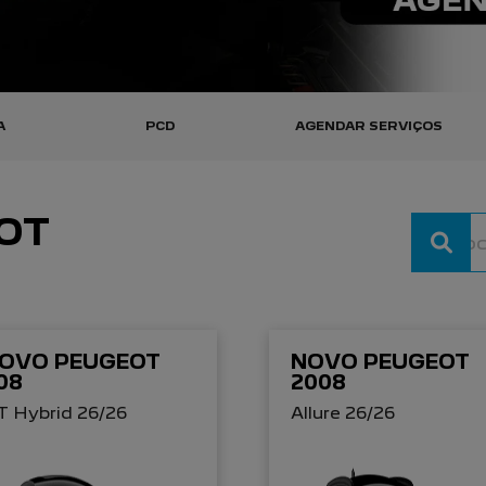
A
PCD
AGENDAR SERVIÇOS
OT
OVO PEUGEOT
NOVO PEUGEOT
08
2008
T Hybrid 26/26
Allure 26/26