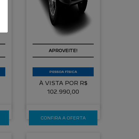
COM SEU USADO NA
A
TROCA
PESSOA FÍSICA
À VISTA POR R$
102.990,00
CONFIRA A OFERTA