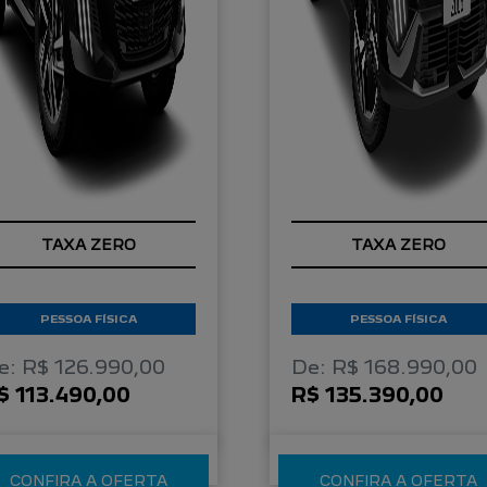
TAXA ZERO
TAXA ZERO
PESSOA FÍSICA
PESSOA FÍSICA
e: R$ 126.990,00
De: R$ 168.990,00
$ 113.490,00
R$ 135.390,00
CONFIRA A OFERTA
CONFIRA A OFERTA