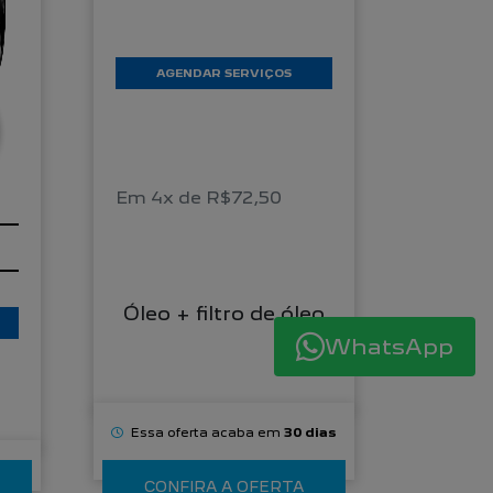
AGENDAR SERVIÇOS
Em 4x de R$72,50
Óleo + filtro de óleo
WhatsApp
Essa oferta acaba em
30 dias
CONFIRA A OFERTA