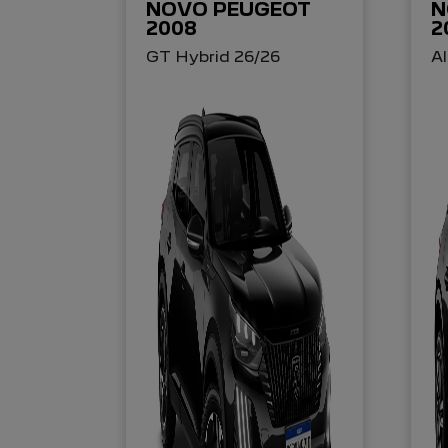
NOVO PEUGEOT
N
2008
2
GT Hybrid 26/26
Al