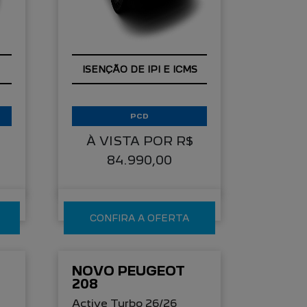
ISENÇÃO DE IPI E ICMS
PCD
À VISTA POR R$
84.990,00
CONFIRA A OFERTA
NOVO PEUGEOT
208
Active Turbo 26/26