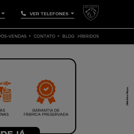
U
VER TELEFONES
PÓS-VENDAS
CONTATO
BLOG
HÍBRIDOS