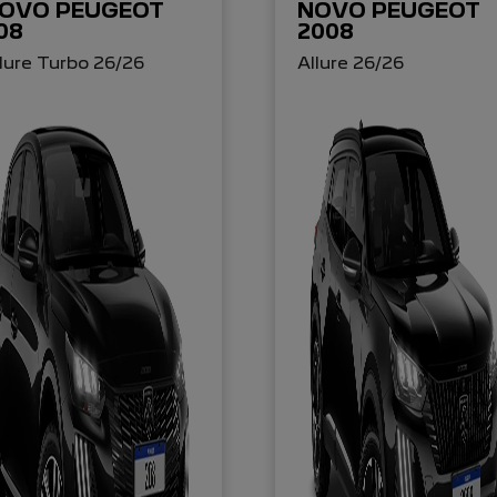
OVO PEUGEOT
NOVO PEUGEOT
08
2008
lure Turbo 26/26
Allure 26/26