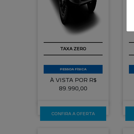
C
APROVEITE!
T
PESSOA FÍSICA
À VISTA POR R$
89.990,00
CONFIRA A OFERTA