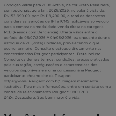
Condição válida para 2008 Active, na cor Preto Perla Nera,
sem opcionais, zero km, 2026/2026, no valor à vista de:
R$153,990.00, por: R$113,490.00, o total de descontos
considera as isenções de IPI e ICMS. aplicáveis ao veículo
para a compra na modalidade venda direta na categoria
PcD (Pessoa com Deficiência) .Oferta válida entre o
período de 03/07/2026 A 04/08/2026, ou enquanto durar o
estoque de 20 (vinte) unidades, prevalecendo o que
ocorrer primeiro. Consulte o estoque diretamente nas
concessionárias Peugeot participantes. Frete incluso.
Consulte os demais termos, condições, preços praticados
pela sua região, configurações e características dos
veículos disponíveis em uma concessionária Peugeot
participante e/ou no site da Peugeot
https://www.Peugeot.com.br/. Imagem meramente
ilustrativa. Para mais informações, entre em contato com a
central de relacionamento Peugeot: 0800 703
2424.Desacelere. Seu bem maior é a vida.