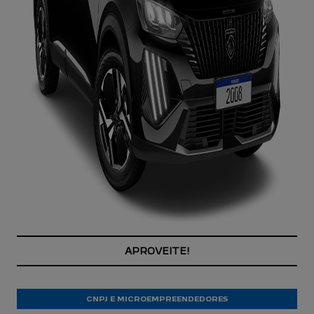
APROVEITE!
CNPJ E MICROEMPREENDEDORES