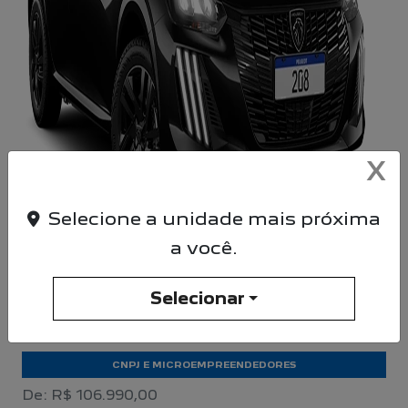
X
Selecione a unidade mais próxima
a você.
Selecionar
APROVEITE!
CNPJ E MICROEMPREENDEDORES
De: R$ 106.990,00