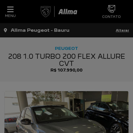
MENU
CONTATO
Allma Peugeot - Bauru
Alterar
PEUGEOT
208 1.0 TURBO 200 FLEX ALLURE
CVT
R$ 107.990,00