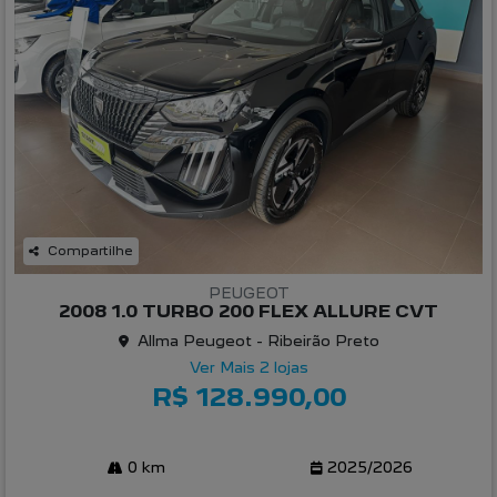
Compartilhe
PEUGEOT
2008 1.0 TURBO 200 FLEX ALLURE CVT
Allma Peugeot - Ribeirão Preto
Ver Mais 2 lojas
R$ 128.990,00
0 km
2025/2026