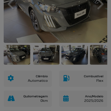
Previous
Next
Câmbio
Combustível
Automatico
Flex
Quilometragem
Ano/Modelo
0km
2025/2026