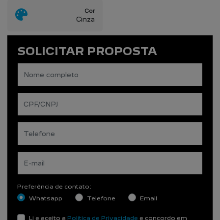
Cor
Cinza
SOLICITAR PROPOSTA
Preferência de contato:
Whatsapp
Telefone
Email
Li e aceito a
Política de Privacidade
e concordo em