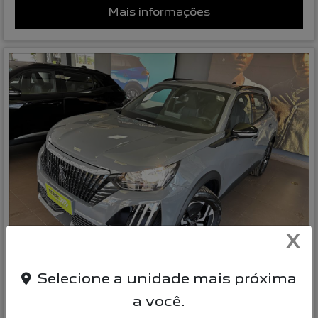
Mais informações
X
Compartilhe
Selecione a unidade mais próxima
PEUGEOT
a você.
2008 1.0 TURBO 200 FLEX ACTIVE CVT