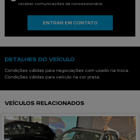
receber comunicações da concessionária.
ENTRAR EM CONTATO
DETALHES DO VEÍCULO
Condições válidas para negociações com usado na troca.
Condições válidas para veículo na cor preta.
VEÍCULOS RELACIONADOS