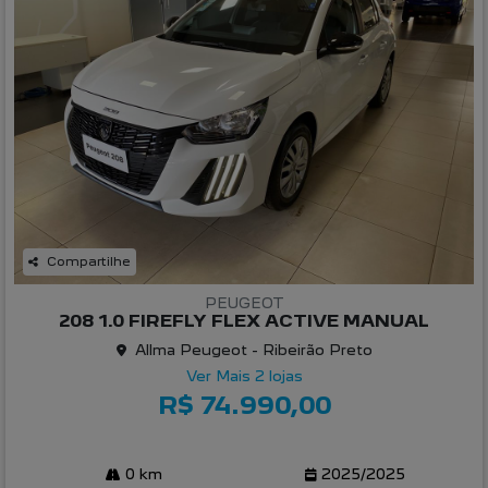
Compartilhe
PEUGEOT
208 1.0 FIREFLY FLEX ACTIVE MANUAL
Allma Peugeot - Ribeirão Preto
Ver Mais 2 lojas
R$ 74.990,00
0 km
2025/2025