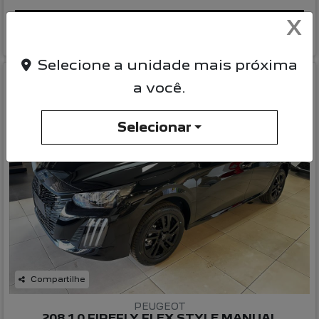
X
Mais informações
Selecione a unidade mais próxima
a você.
Selecionar
Compartilhe
PEUGEOT
208 1.0 FIREFLY FLEX STYLE MANUAL