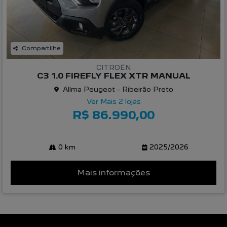
Compartilhe
CITROËN
C3 1.0 FIREFLY FLEX XTR MANUAL
Allma Peugeot - Ribeirão Preto
Ver Mais 2 lojas
R$ 86.990,00
0 km
2025/2026
Mais informações