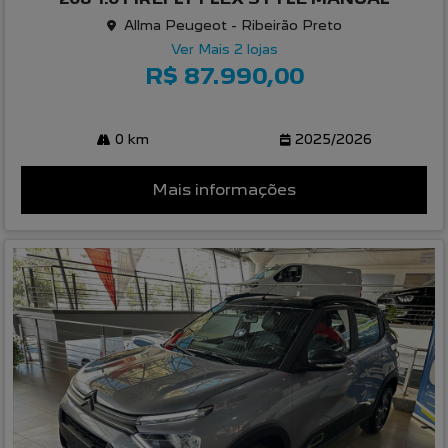
Allma Peugeot - Ribeirão Preto
Ver Mais 2 lojas
R$ 87.990,00
0 km
2025/2026
Mais informações