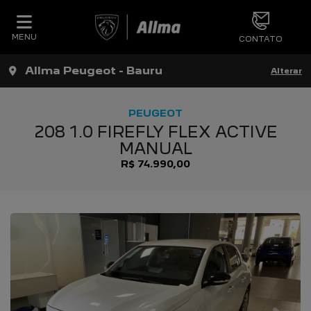
MENU
CONTATO
Allma Peugeot - Bauru
Alterar
PEUGEOT
208 1.0 FIREFLY FLEX ACTIVE
MANUAL
R$ 74.990,00