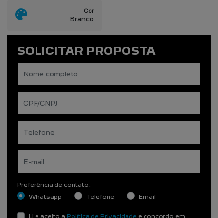
Cor
Branco
SOLICITAR PROPOSTA
Preferência de contato:
Whatsapp
Telefone
Email
Li e aceito a
Política de Privacidade
e concordo em