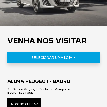
VENHA NOS VISITAR
SELECIONAR UMA LOJA
ALLMA PEUGEOT - BAURU
Av. Getúlio Vargas, 7-55 - Jardim Aeroporto
Bauru - São Paulo
COMO CHEGAR